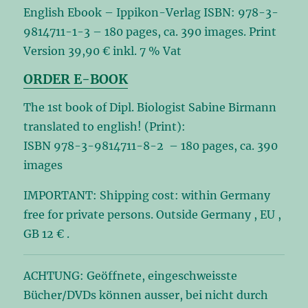
English Ebook – Ippikon-Verlag ISBN: 978-3-
9814711-1-3 – 180 pages, ca. 390 images. Print
Version 39,90 € inkl. 7 % Vat
ORDER E-BOOK
The 1st book of Dipl. Biologist Sabine Birmann
translated to english! (Print):
ISBN 978-3-9814711-8-2 – 180 pages, ca. 390
images
IMPORTANT: Shipping cost: within Germany
free for private persons. Outside Germany , EU ,
GB 12 € .
ACHTUNG: Geöffnete, eingeschweisste
Bücher/DVDs können ausser, bei nicht durch