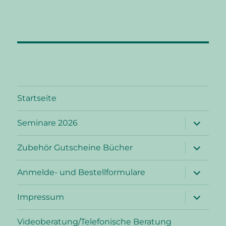
Startseite
Unterme
Seminare 2026
öffnen
Unterme
Zubehör Gutscheine Bücher
öffnen
Unterme
Anmelde- und Bestellformulare
öffnen
Unterme
Impressum
öffnen
Videoberatung/Telefonische Beratung