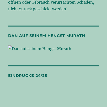
öffnen oder Gebrauch verursachten Schäden,
nicht zurück geschickt werden!
DAN AUF SEINEM HENGST MURATH
EINDRÜCKE 24/25