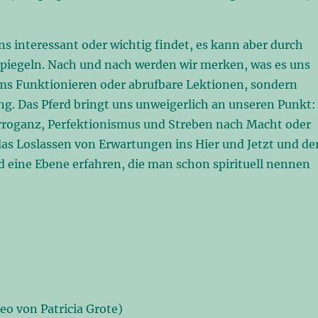
s interessant oder wichtig findet, es kann aber durch
spiegeln. Nach und nach werden wir merken, was es uns
 ums Funktionieren oder abrufbare Lektionen, sondern
g. Das Pferd bringt uns unweigerlich an unseren Punkt:
Arroganz, Perfektionismus und Streben nach Macht oder
s Loslassen von Erwartungen ins Hier und Jetzt und de
d eine Ebene erfahren, die man schon spirituell nennen
eo von Patricia Grote)