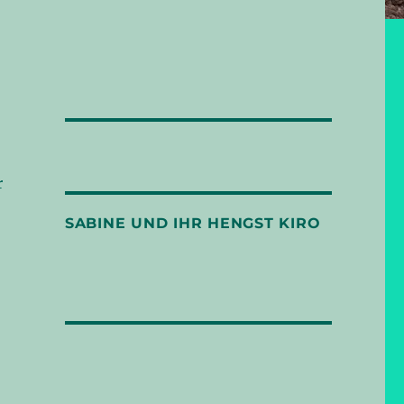
r
SABINE UND IHR HENGST KIRO