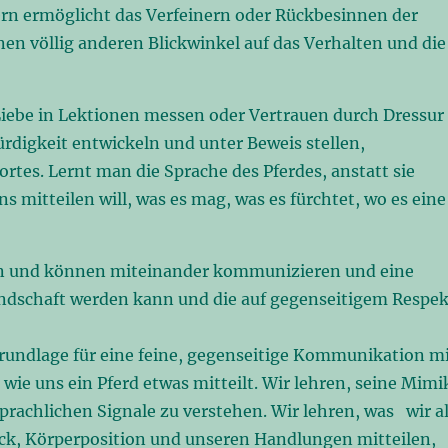
ern ermöglicht das Verfeinern oder Rückbesinnen der
n völlig anderen Blickwinkel auf das Verhalten und die
iebe in Lektionen messen oder Vertrauen durch Dressur
rdigkeit entwickeln und unter Beweis stellen,
rtes. Lernt man die Sprache des Pferdes, anstatt sie
 mitteilen will, was es mag, was es fürchtet, wo es eine
en und können miteinander kommunizieren und eine
undschaft werden kann und die auf gegenseitigem Respek
rundlage für eine feine, gegenseitige Kommunikation m
wie uns ein Pferd etwas mitteilt. Wir lehren, seine Mimi
sprachlichen Signale zu verstehen. Wir lehren, was wir a
k, Körperposition und unseren Handlungen mitteilen,