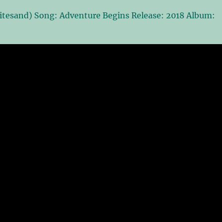
tesand) Song: Adventure Begins Release: 2018 Album: