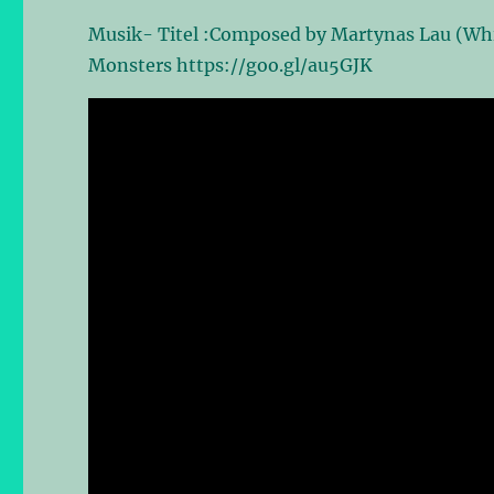
Musik- Titel :Composed by Martynas Lau (Whi
Monsters
https://goo.gl/au5GJK