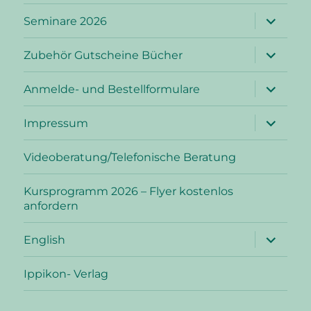
Unterme
Seminare 2026
öffnen
Unterme
Zubehör Gutscheine Bücher
öffnen
Unterme
Anmelde- und Bestellformulare
öffnen
Unterme
Impressum
öffnen
Videoberatung/Telefonische Beratung
Kursprogramm 2026 – Flyer kostenlos
anfordern
Unterme
English
öffnen
Ippikon- Verlag