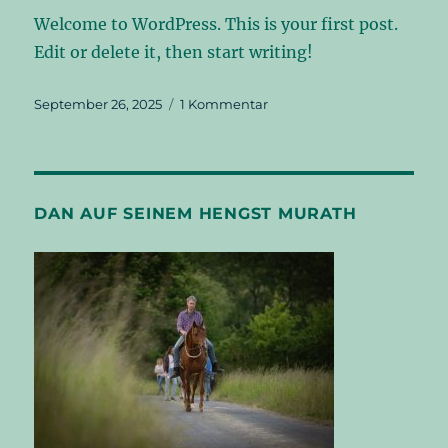
Welcome to WordPress. This is your first post.
Edit or delete it, then start writing!
Veröffentlicht
zu
September 26, 2025
1 Kommentar
am
Hello
world!
DAN AUF SEINEM HENGST MURATH