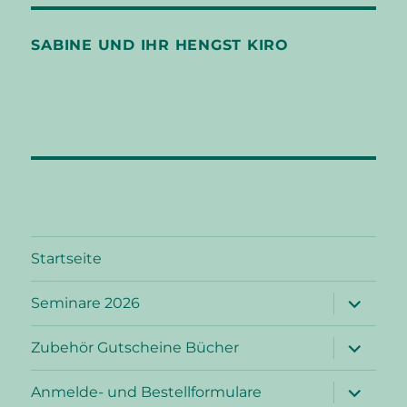
SABINE UND IHR HENGST KIRO
Startseite
Unterme
Seminare 2026
öffnen
Unterme
Zubehör Gutscheine Bücher
öffnen
Unterme
Anmelde- und Bestellformulare
öffnen